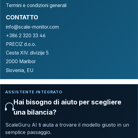
Termini e condizioni generali
CONTATTO
info@scale-monitor.com
+386 2 320 33 46
PRECIZ d.o.o.
Cesta XIV. divizije 5
2000 Maribor
Slovenia, EU
ASSISTENTE INTEGRATO
Hai bisogno di aiuto per scegliere
una bilancia?
ScaleGuru AI ti aiuta a trovare il modello giusto in un
semplice passaggio.