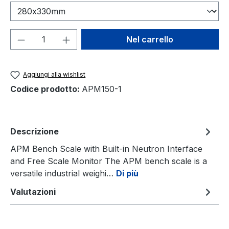
Quantità del prodotto: inserisci la quant
Nel carrello
Aggiungi alla wishlist
Codice prodotto:
APM150-1
Descrizione
APM Bench Scale with Built-in Neutron Interface
and Free Scale Monitor The APM bench scale is a
versatile industrial weighi…
Di più
Valutazioni