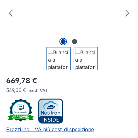
Prezzo normale:
669,78 €
549,00 €
excl. VAT
Prezzi incl. IVA più costi di spedizione