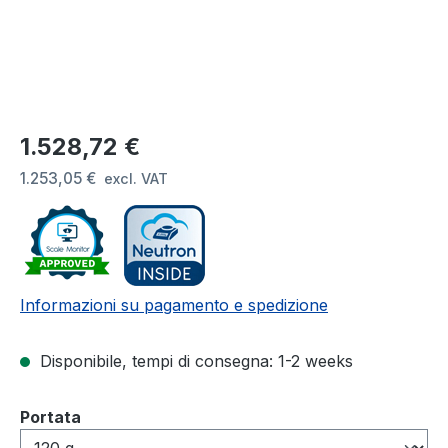
Prezzo normale:
1.528,72 €
1.253,05 €
excl. VAT
Informazioni su pagamento e spedizione
Disponibile, tempi di consegna: 1-2 weeks
Seleziona
Portata