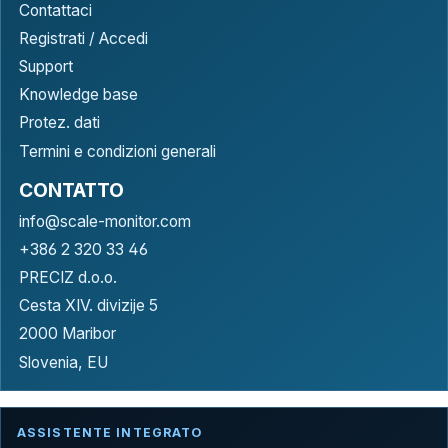
Contattaci
Registrati / Accedi
Support
Knowledge base
Protez. dati
Termini e condizioni generali
CONTATTO
info@scale-monitor.com
+386 2 320 33 46
PRECIZ d.o.o.
Cesta XIV. divizije 5
2000 Maribor
Slovenia, EU
ASSISTENTE INTEGRATO