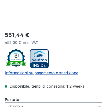
Prezzo normale:
551,44 €
452,00 €
excl. VAT
Informazioni su pagamento e spedizione
Disponibile, tempi di consegna: 1-2 weeks
Seleziona
Portata