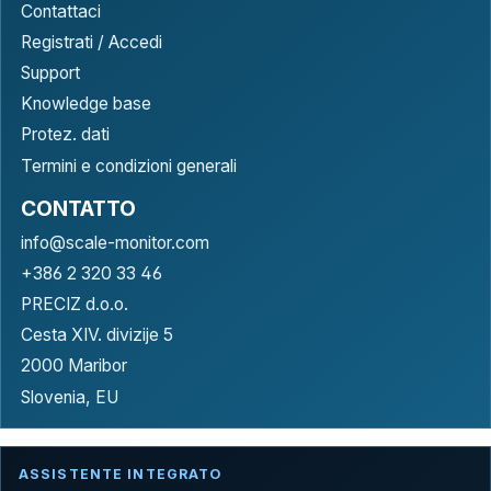
Contattaci
Registrati / Accedi
Support
Knowledge base
Protez. dati
Termini e condizioni generali
CONTATTO
info@scale-monitor.com
+386 2 320 33 46
PRECIZ d.o.o.
Cesta XIV. divizije 5
2000 Maribor
Slovenia, EU
ASSISTENTE INTEGRATO