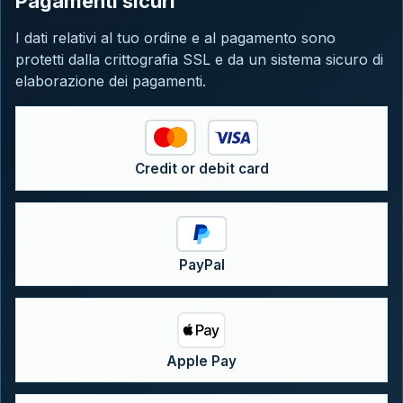
Pagamenti sicuri
I dati relativi al tuo ordine e al pagamento sono
protetti dalla crittografia SSL e da un sistema sicuro di
elaborazione dei pagamenti.
Credit or debit card
PayPal
Apple Pay