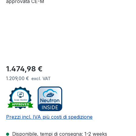
Prezzo normale:
1.474,98 €
1.209,00 €
excl. VAT
Prezzi incl. IVA più costi di spedizione
Disponibile, tempi di consegna: 1-2 weeks