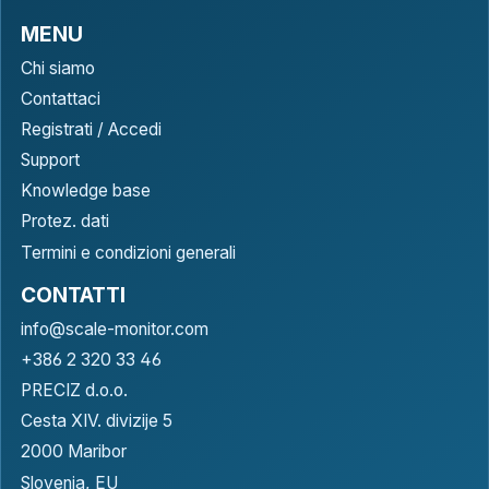
MENU
Chi siamo
Contattaci
Registrati / Accedi
Support
Knowledge base
Protez. dati
Termini e condizioni generali
CONTATTI
info@scale-monitor.com
+386 2 320 33 46
PRECIZ d.o.o.
Cesta XIV. divizije 5
2000 Maribor
Slovenia, EU