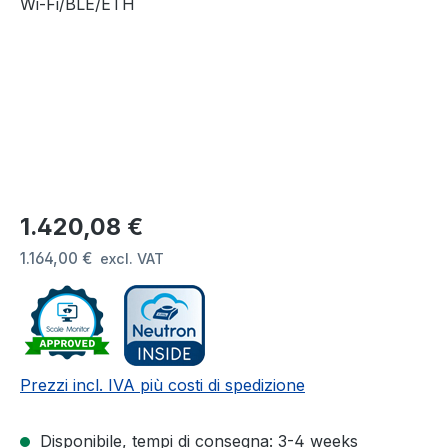
Prezzo normale:
1.420,08 €
1.164,00 €
excl. VAT
Prezzi incl. IVA più costi di spedizione
Disponibile, tempi di consegna: 3-4 weeks