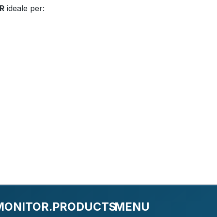
R
ideale per:
MONITOR.PRODUCTS
MENU