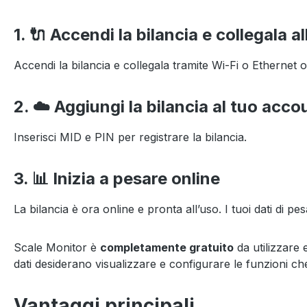
1. 🔌 Accendi la bilancia e collegala al
Accendi la bilancia e collegala tramite Wi-Fi o Ethernet 
2. ☁️ Aggiungi la bilancia al tuo acc
Inserisci MID e PIN per registrare la bilancia.
3. 📊 Inizia a pesare online
La bilancia è ora online e pronta all’uso. I tuoi dati di 
Scale Monitor è
completamente gratuito
da utilizzare 
dati desiderano visualizzare e configurare le funzioni c
Vantaggi principali