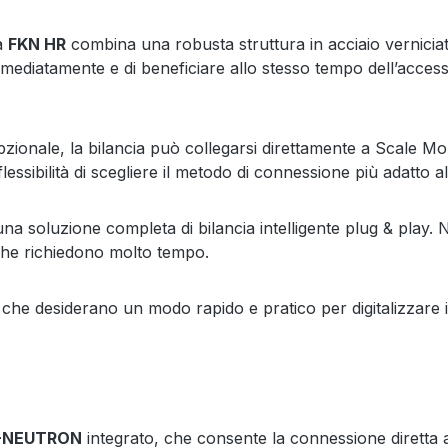
la
FKN HR
combina una robusta struttura in acciaio vernicia
 immediatamente e di beneficiare allo stesso tempo dell’acces
zionale, la bilancia può collegarsi direttamente a Scale Moni
flessibilità di scegliere il metodo di connessione più adatto 
na soluzione completa di bilancia intelligente plug & play.
che richiedono molto tempo.
i che desiderano un modo rapido e pratico per digitalizzare i
-NEUTRON
integrato, che consente la connessione diretta a