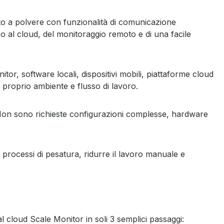
to a polvere con funzionalità di comunicazione
so al cloud, del monitoraggio remoto e di una facile
tor, software locali, dispositivi mobili, piattaforme cloud
al proprio ambiente e flusso di lavoro.
 Non sono richieste configurazioni complesse, hardware
 processi di pesatura, ridurre il lavoro manuale e
l cloud Scale Monitor in soli 3 semplici passaggi: