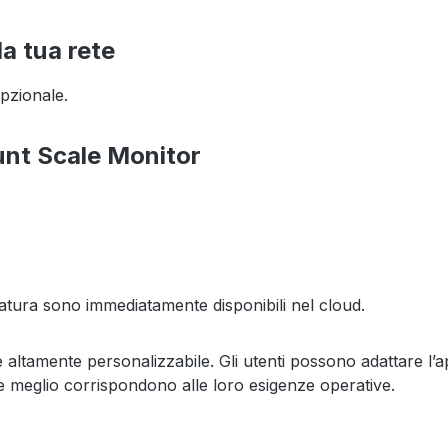
la tua rete
opzionale.
ount Scale Monitor
pesatura sono immediatamente disponibili nel cloud.
e altamente personalizzabile. Gli utenti possono adattare l’ap
he meglio corrispondono alle loro esigenze operative.