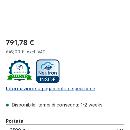
Prezzo normale:
791,78 €
649,00 €
excl. VAT
Informazioni su pagamento e spedizione
Disponibile, tempi di consegna: 1-2 weeks
Seleziona
Portata