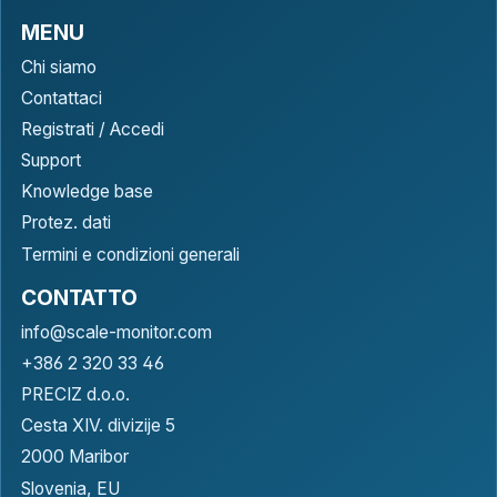
MENU
Chi siamo
Contattaci
Registrati / Accedi
Support
Knowledge base
Protez. dati
Termini e condizioni generali
CONTATTO
info@scale-monitor.com
+386 2 320 33 46
PRECIZ d.o.o.
Cesta XIV. divizije 5
2000 Maribor
Slovenia, EU