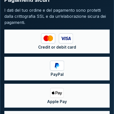
I dati del tuo ordine e del pagamento sono protetti
dalla crittografia SSL e da un’elaborazione sicura dei
pagamenti.
Credit or debit card
PayPal
Apple Pay