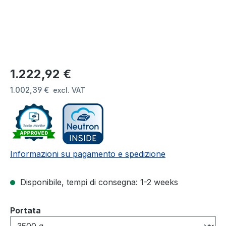
Prezzo normale:
1.222,92 €
1.002,39 €
excl. VAT
Informazioni su pagamento e spedizione
Disponibile, tempi di consegna: 1-2 weeks
Seleziona
Portata