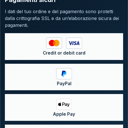
I dati del tuo ordine e del pagamento sono protetti
dalla crittografia SSL e da un’elaborazione sicura dei
pagamenti.
Credit or debit card
PayPal
Apple Pay