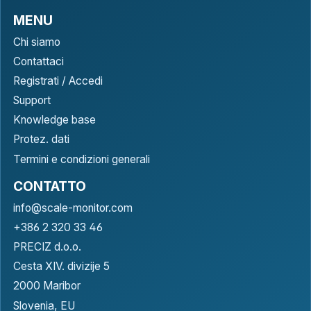
MENU
Chi siamo
Contattaci
Registrati / Accedi
Support
Knowledge base
Protez. dati
Termini e condizioni generali
CONTATTO
info@scale-monitor.com
+386 2 320 33 46
PRECIZ d.o.o.
Cesta XIV. divizije 5
2000 Maribor
Slovenia, EU