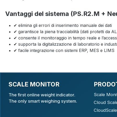
Vantaggi del sistema (PS.R2.M + Ne
✔ elimina gli errori di inserimento manuale dei dati
✔ garantisce la piena tracciabilità (dati protetti da AL
✔ consente il monitoraggio in tempo reale e l’acce
✔ supporta la digitalizzazione di laboratorio e indust
✔ facile integrazione con sistemi ERP, MES e LIMS
SCALE MONITOR
PRODO
Scale Moni
The first online weight indicator.
The only smart weighing system.
Cloud Scal
CloudScale