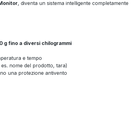
Monitor
, diventa un sistema intelligente completamente
0 g fino a diversi chilogrammi
emperatura e tempo
d es. nome del prodotto, tara)
udono una protezione antivento