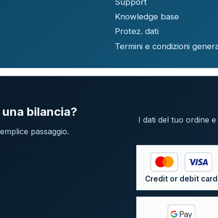
Support
Knowledge base
Protez. dati
Termini e condizioni genera
 una bilancia?
I dati del tuo ordine 
 semplice passaggio.
Credit or debit card