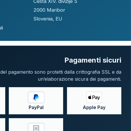
Cesta XIV. divizije 5
2000 Maribor
Slovenia, EU
li
Pagamenti sicuri
e del pagamento sono protetti dalla crittografia SSL e da
un’elaborazione sicura dei pagamenti.
PayPal
Apple Pay