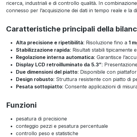
ricerca, industriali e di controllo qualità. In combinazione
connesso per l’acquisizione dei dati in tempo reale e la di
Caratteristiche principali della bilanc
Alta precisione e ripetibilità
: Risoluzione fino a
1 m
Stabilizzazione rapida
: Risultati stabili tipicamente
Regolazione interna automatica
: Garantisce l’acc
Display LCD retroilluminato da 5.3”
: Presentazione
Due dimensioni del piatto
: Disponibile con piattaf
Design robusto
: Struttura resistente con piatto di p
Pesata sottopiatto
: Consente applicazioni di misu
Funzioni
pesatura di precisione
conteggio pezzi e pesatura percentuale
controllo peso e statistiche