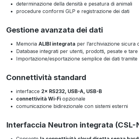
determinazione della densità e pesatura di animali
procedure conformi GLP e registrazione dei dati
Gestione avanzata dei dati
Memoria
ALIBI integrata
per l’archiviazione sicura 
Database integrati per utenti, prodotti, pesate e tare
Importazione/esportazione semplice dei dati tramit
Connettività standard
interfacce
2× RS232, USB-A, USB-B
connettività Wi-Fi
opzionale
comunicazione bidirezionale con sistemi esterni
Interfaccia Neutron integrata (CS
Consente
la connettività cloud diretta senza har