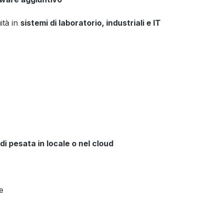
ità in
sistemi di laboratorio, industriali e IT
di pesata in locale o nel cloud
e