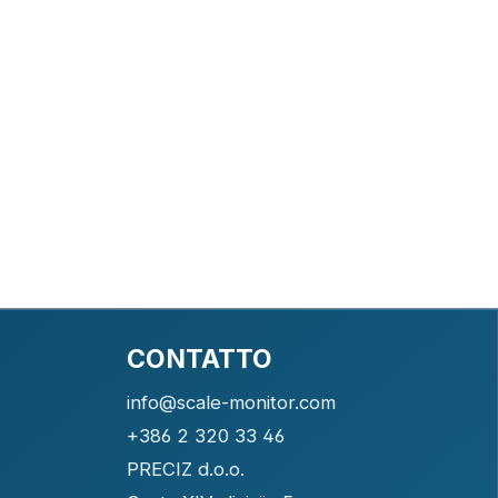
CONTATTO
info@scale-monitor.com
+386 2 320 33 46
PRECIZ d.o.o.