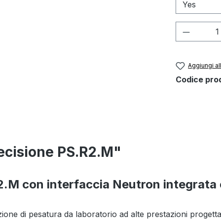
Quantità
Aggiungi all
Codice pro
precisione PS.R2.M"
.M con interfaccia Neutron integrata 
one di pesatura da laboratorio ad alte prestazioni progettata