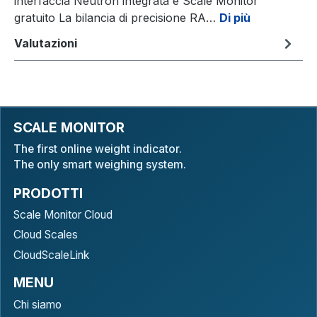
interfaccia Neutron integrata e Scale Monitor
gratuito La bilancia di precisione RA…
Di più
Valutazioni
SCALE MONITOR
The first online weight indicator.
The only smart weighing system.
PRODOTTI
Scale Monitor Cloud
Cloud Scales
CloudScaleLink
MENU
Chi siamo