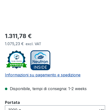
Prezzo normale:
1.311,78 €
1.075,23 €
excl. VAT
Informazioni su pagamento e spedizione
Disponibile, tempi di consegna: 1-2 weeks
Seleziona
Portata