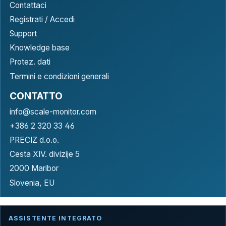
Contattaci
Registrati / Accedi
Support
Knowledge base
Protez. dati
Termini e condizioni generali
CONTATTO
info@scale-monitor.com
+386 2 320 33 46
PRECIZ d.o.o.
Cesta XIV. divizije 5
2000 Maribor
Slovenia, EU
ASSISTENTE INTEGRATO