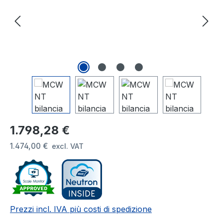
Prezzo normale:
1.798,28 €
1.474,00 €
excl. VAT
Prezzi incl. IVA più costi di spedizione