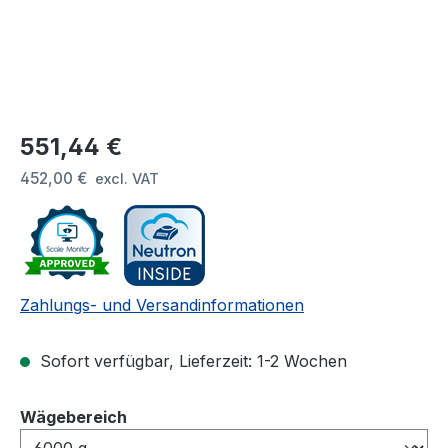
Regulärer Preis:
551,44 €
452,00 €
excl. VAT
Zahlungs- und Versandinformationen
Sofort verfügbar, Lieferzeit: 1-2 Wochen
auswählen
Wägebereich