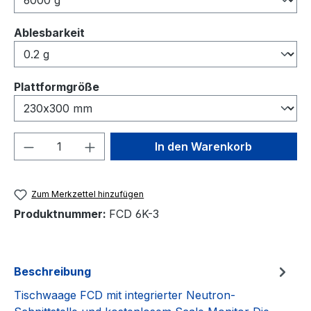
auswählen
Ablesbarkeit
auswählen
Plattformgröße
Produkt Anzahl: Gib den gewünschten We
In den Warenkorb
Zum Merkzettel hinzufügen
Produktnummer:
FCD 6K-3
Beschreibung
Tischwaage FCD mit integrierter Neutron-