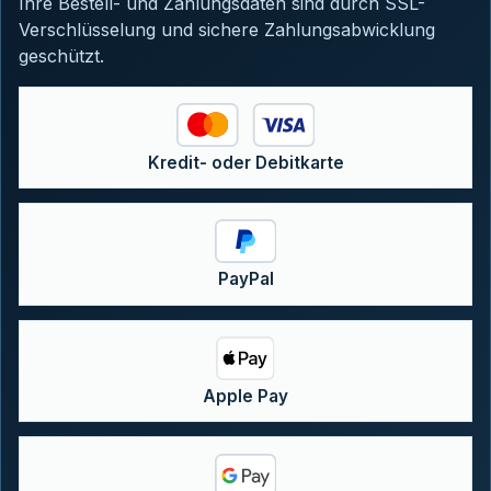
Ihre Bestell- und Zahlungsdaten sind durch SSL-
Verschlüsselung und sichere Zahlungsabwicklung
geschützt.
Kredit- oder Debitkarte
PayPal
Apple Pay