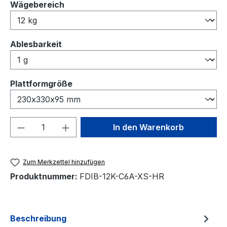
auswählen
Wägebereich
auswählen
Ablesbarkeit
auswählen
Plattformgröße
Produkt Anzahl: Gib den gewünschten We
In den Warenkorb
Zum Merkzettel hinzufügen
Produktnummer:
FDIB-12K-C6A-XS-HR
Beschreibung