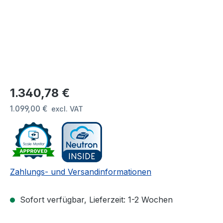
Regulärer Preis:
1.340,78 €
1.099,00 €
excl. VAT
Zahlungs- und Versandinformationen
Sofort verfügbar, Lieferzeit: 1-2 Wochen