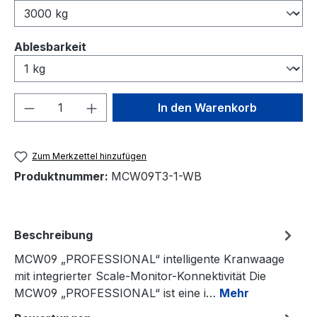
auswählen
Ablesbarkeit
Produkt Anzahl: Gib den gewünschten We
In den Warenkorb
Zum Merkzettel hinzufügen
Produktnummer:
MCW09T3-1-WB
Beschreibung
MCW09 „PROFESSIONAL“ intelligente Kranwaage
mit integrierter Scale-Monitor-Konnektivität Die
MCW09 „PROFESSIONAL“ ist eine i…
Mehr