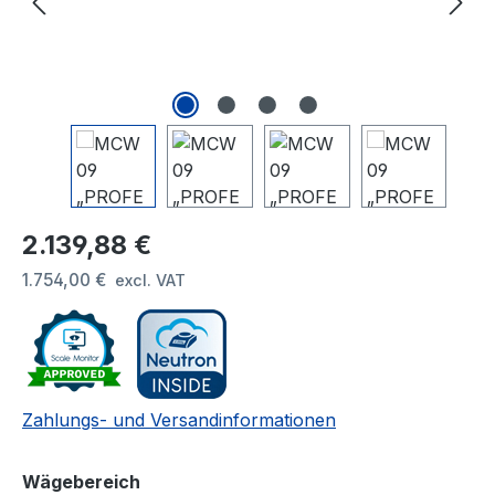
Regulärer Preis:
2.139,88 €
1.754,00 €
excl. VAT
Zahlungs- und Versandinformationen
auswählen
Wägebereich