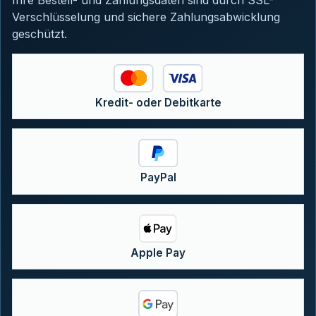
Verschlüsselung und sichere Zahlungsabwicklung
geschützt.
Kredit- oder Debitkarte
PayPal
Apple Pay