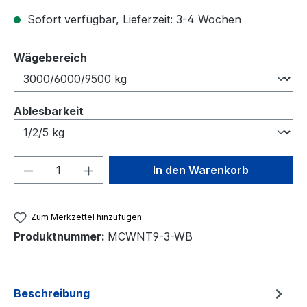
Sofort verfügbar, Lieferzeit: 3-4 Wochen
auswählen
Wägebereich
auswählen
Ablesbarkeit
Produkt Anzahl: Gib den gewünschten We
In den Warenkorb
Zum Merkzettel hinzufügen
Produktnummer:
MCWNT9-3-WB
Beschreibung