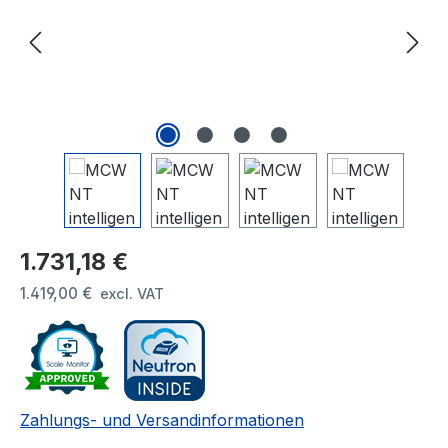
Regulärer Preis:
1.731,18 €
1.419,00 €
excl. VAT
Zahlungs- und Versandinformationen