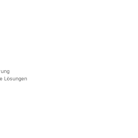
rung
elle Lösungen