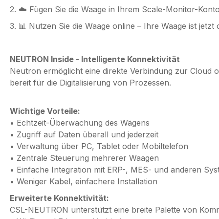
2. ☁️ Fügen Sie die Waage in Ihrem Scale-Monitor-Kont
3. 📊 Nutzen Sie die Waage online – Ihre Waage ist jetz
NEUTRON Inside - Intelligente Konnektivität
Neutron ermöglicht eine direkte Verbindung zur Cloud oh
bereit für die Digitalisierung von Prozessen.
Wichtige Vorteile:
• Echtzeit-Überwachung des Wägens
• Zugriff auf Daten überall und jederzeit
• Verwaltung über PC, Tablet oder Mobiltelefon
• Zentrale Steuerung mehrerer Waagen
• Einfache Integration mit ERP-, MES- und anderen Sy
• Weniger Kabel, einfachere Installation
Erweiterte Konnektivität:
CSL-NEUTRON unterstützt eine breite Palette von Komm