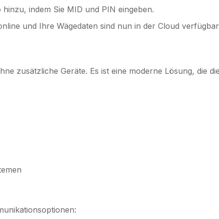
o hinzu, indem Sie MID und PIN eingeben.
t online und Ihre Wägedaten sind nun in der Cloud verfügbar
ne zusätzliche Geräte. Es ist eine moderne Lösung, die die 
stemen
unikationsoptionen: