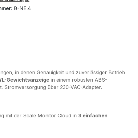
mmer:
B-NE.4
ungen, in denen Genauigkeit und zuverlässiger Betrieb
L-Gewichtsanzeige
in einem robusten ABS-
tet. Stromversorgung über 230-VAC-Adapter.
g mit der Scale Monitor Cloud in
3 einfachen