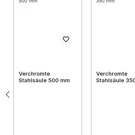
Verchromte
Verchromte
Stahlsäule 500 mm
Stahlsäule 3