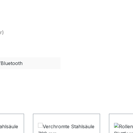
r)
/Bluetooth