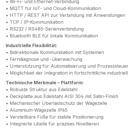
• Wi-Fi- und Ethernet-Verbindung
• MQTT für IoT- und Cloud-Kommunikation
• HTTP / REST API zur Verbindung mit Anwendungen
• TCP / IP-Kommunikation
• RS232 / RS485-Serienverbindung
• Bluetooth BLE für lokale Kommunikation
Industrielle Flexibilität:
• Bidirektionale Kommunikation mit Systemen
• Ferndiagnose und -überwachung
• Unterstützung für Automatisierung und Prozesssteue
• Möglichkeit der Integration in fortschrittliche industri
Technische Merkmale – Plattform:
• Robuste Struktur aus Edelstahl
• Deckplatte aus Edelstahl AISI 304 mit Satin-Finish
• Mechanischer Überlastschutz der Wägezelle
• Aluminium-Wägezelle IP65
• Verstellbare Füße für stabile Positionierung
• Integrierte Libelle für präzises Nivellieren