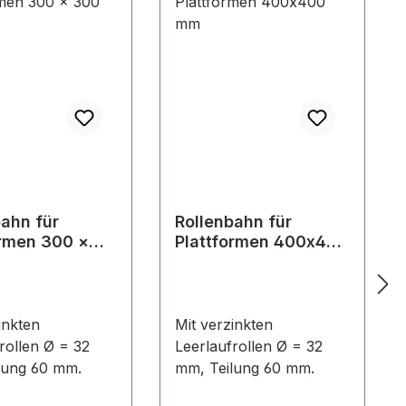
bahn für
Rollenbahn für
ormen 300 ×
Plattformen 400x400
m
mm
inkten
Mit verzinkten
rollen Ø = 32
Leerlaufrollen Ø = 32
lung 60 mm.
mm, Teilung 60 mm.