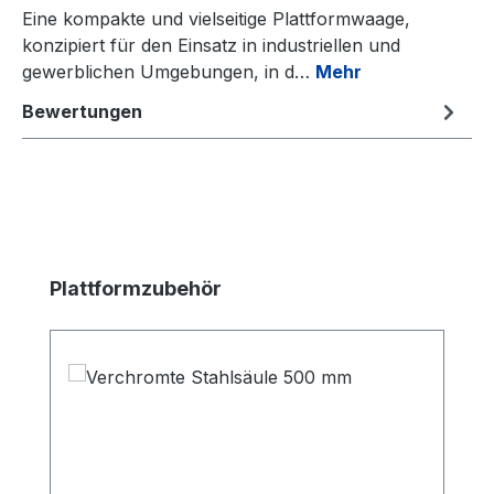
Eine kompakte und vielseitige Plattformwaage,
konzipiert für den Einsatz in industriellen und
gewerblichen Umgebungen, in d…
Mehr
Bewertungen
Produktgalerie überspringen
Plattformzubehör