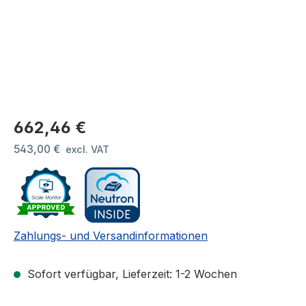
Regulärer Preis:
662,46 €
543,00 €
excl. VAT
Zahlungs- und Versandinformationen
Sofort verfügbar, Lieferzeit: 1-2 Wochen