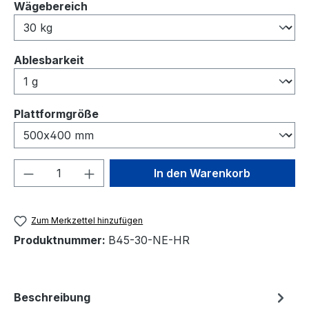
auswählen
Wägebereich
auswählen
Ablesbarkeit
auswählen
Plattformgröße
Produkt Anzahl: Gib den gewünschten We
In den Warenkorb
Zum Merkzettel hinzufügen
Produktnummer:
B45-30-NE-HR
Beschreibung