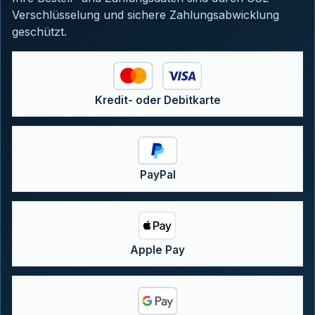
Verschlüsselung und sichere Zahlungsabwicklung
geschützt.
Kredit- oder Debitkarte
PayPal
Apple Pay