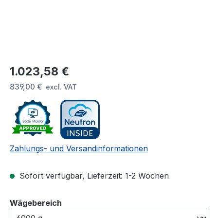
Regulärer Preis:
1.023,58 €
839,00 €
excl. VAT
Zahlungs- und Versandinformationen
Sofort verfügbar, Lieferzeit: 1-2 Wochen
auswählen
Wägebereich