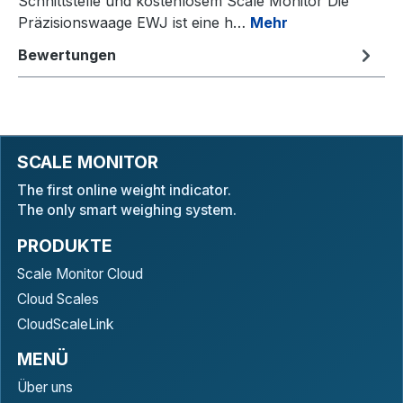
Schnittstelle und kostenlosem Scale Monitor Die
Präzisionswaage EWJ ist eine h…
Mehr
Bewertungen
SCALE MONITOR
The first online weight indicator.
The only smart weighing system.
PRODUKTE
Scale Monitor Cloud
Cloud Scales
CloudScaleLink
MENÜ
Über uns