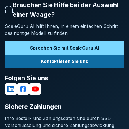
Brauchen Sie Hilfe bei der Auswahl
einer Waage?
ScaleGuru AI hilft Ihnen, in einem einfachen Schritt
das richtige Modell zu finden
Sprechen Sie mit ScaleGuru AI
Kontaktieren Sie uns
Folgen Sie uns
Sichere Zahlungen
Ihre Bestell- und Zahlungsdaten sind durch SSL-
Verschlüsselung und sichere Zahlungsabwicklung