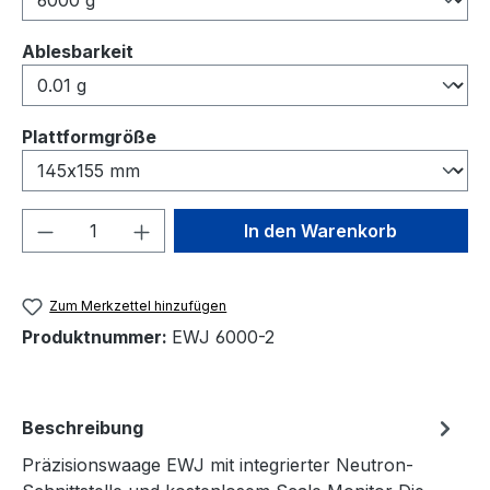
auswählen
Ablesbarkeit
auswählen
Plattformgröße
Produkt Anzahl: Gib den gewünschten We
In den Warenkorb
Zum Merkzettel hinzufügen
Produktnummer:
EWJ 6000-2
Beschreibung
Präzisionswaage EWJ mit integrierter Neutron-