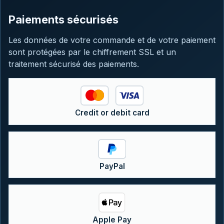
Paiements sécurisés
Les données de votre commande et de votre paiement
sont protégées par le chiffrement SSL et un
traitement sécurisé des paiements.
Credit or debit card
PayPal
Apple Pay