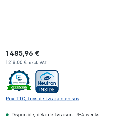
Prix régulier :
1 485,96 €
1 218,00 €
excl. VAT
Prix TTC, frais de livraison en sus
Disponible, délai de livraison : 3-4 weeks