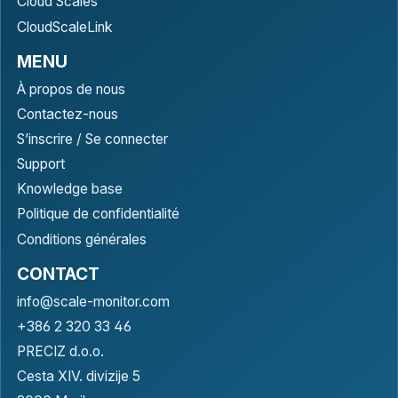
Cloud Scales
CloudScaleLink
MENU
À propos de nous
Contactez-nous
S’inscrire / Se connecter
Support
Knowledge base
Politique de confidentialité
Conditions générales
CONTACT
info@scale-monitor.com
+386 2 320 33 46
PRECIZ d.o.o.
Cesta XIV. divizije 5