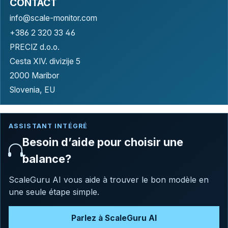
CONTACT
info@scale-monitor.com
+386 2 320 33 46
PRECIZ d.o.o.
Cesta XIV. divizije 5
2000 Maribor
Slovenia, EU
ASSISTANT INTÉGRÉ
Besoin d’aide pour choisir une
balance?
ScaleGuru AI vous aide à trouver le bon modèle en
une seule étape simple.
Parlez à ScaleGuru AI