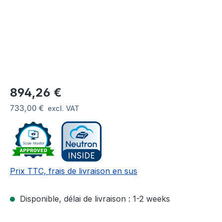
Prix régulier :
894,26 €
733,00 €
excl. VAT
Prix TTC, frais de livraison en sus
Disponible, délai de livraison : 1-2 weeks