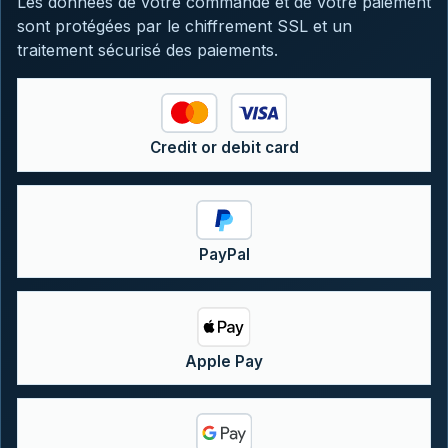
Les données de votre commande et de votre paiement
sont protégées par le chiffrement SSL et un
traitement sécurisé des paiements.
Credit or debit card
PayPal
Apple Pay