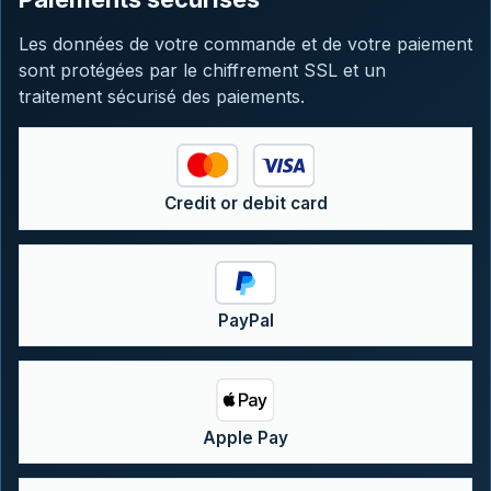
Les données de votre commande et de votre paiement
sont protégées par le chiffrement SSL et un
traitement sécurisé des paiements.
Credit or debit card
PayPal
Apple Pay