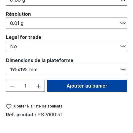
Sélectionnez
Résolution
Sélectionnez
Legal for trade
Sélectionnez
Dimensions de la plateforme
Quantité de produit : Entrez la quantité
Ajouter au panier
Ajouter à la liste de souhaits
Réf. produit :
PS 6100.R1