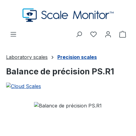
Passer au contenu principal
Vous avez 0 arti
Le p
Laboratory scales
Precision scales
Balance de précision PS.R1
Ignorer la galerie d'images