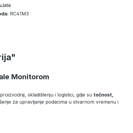
u želja
oda:
RC41M3
ija"
ale Monitorom
oizvodnji, skladištenju i logistici, gdje su
točnost,
šenje za upravljanje podacima u stvarnom vremenu i