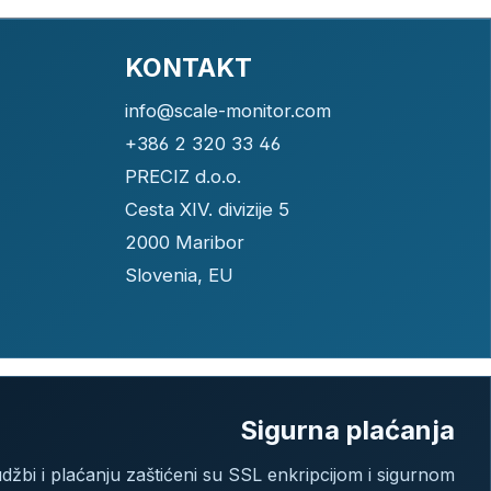
KONTAKT
info@scale-monitor.com
+386 2 320 33 46
PRECIZ d.o.o.
Cesta XIV. divizije 5
2000 Maribor
Slovenia, EU
Sigurna plaćanja
džbi i plaćanju zaštićeni su SSL enkripcijom i sigurnom