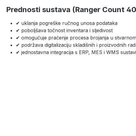
Prednosti sustava (Ranger Count 40
✔ uklanja pogreške ručnog unosa podataka
✔ poboljšava točnost inventara i sljedivost
✔ omogućuje praćenje procesa brojanja u stvarno
✔ podržava digitalizaciju skladišnih i proizvodnih ra
✔ jednostavna integracija s ERP, MES i WMS sustav