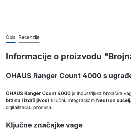
Opis
Recenzije
Informacije o proizvodu "Brojn
OHAUS Ranger Count 4000 s ugrađen
OHAUS Ranger Count 4000
je industrijska brojačka vag
brzina i izdržljivost
ključni. Integracijom
Neutron sučelj
digitalizaciju procesa.
Ključne značajke vage