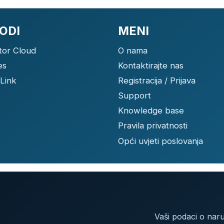
ODI
MENI
tor Cloud
O nama
es
Kontaktirajte nas
Link
Registracija / Prijava
Support
Knowledge base
Pravila privatnosti
Opći uvjeti poslovanja
Vaši podaci o naru