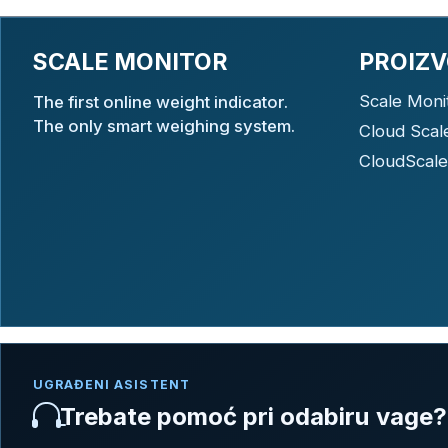
SCALE MONITOR
PROIZV
Scale Moni
The first online weight indicator.
The only smart weighing system.
Cloud Scal
CloudScale
UGRAĐENI ASISTENT
Trebate pomoć pri odabiru vage?