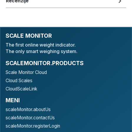
Recenzije
SCALE MONITOR
The first online weight indicator.
The only smart weighing system.
SCALEMONITOR.PRODUCTS
Scale Monitor Cloud
Cloud Scales
CloudScaleLink
MENI
scaleMonitor.aboutUs
scaleMonitor.contactUs
scaleMonitor.registerLogin