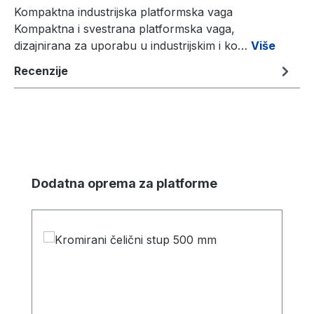
Kompaktna industrijska platformska vaga
Kompaktna i svestrana platformska vaga,
dizajnirana za uporabu u industrijskim i ko…
Više
Recenzije
Preskoči galeriju proizvoda
Dodatna oprema za platforme