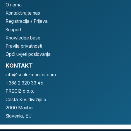
O nama
Kontaktirajte nas
Registracija / Prijava
Support
Knowledge base
Pravila privatnosti
Opći uvjeti poslovanja
KONTAKT
info@scale-monitor.com
+386 2 320 33 46
PRECIZ d.o.o.
Cesta XIV. divizije 5
2000 Maribor
Slovenia, EU