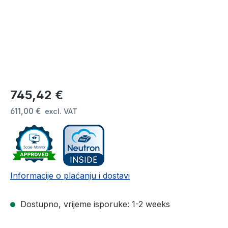
Redovna cijena:
745,42 €
611,00 €
excl. VAT
Informacije o plaćanju i dostavi
Dostupno, vrijeme isporuke: 1-2 weeks