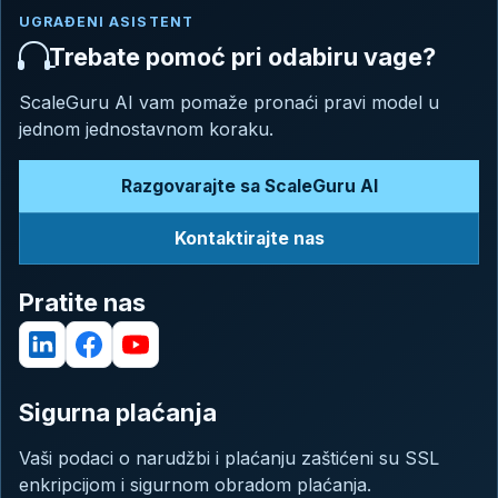
UGRAĐENI ASISTENT
Trebate pomoć pri odabiru vage?
ScaleGuru AI vam pomaže pronaći pravi model u
jednom jednostavnom koraku.
Razgovarajte sa ScaleGuru AI
Kontaktirajte nas
Pratite nas
Sigurna plaćanja
Vaši podaci o narudžbi i plaćanju zaštićeni su SSL
enkripcijom i sigurnom obradom plaćanja.