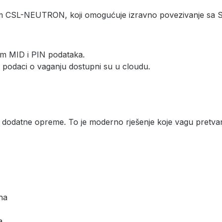
m CSL-NEUTRON, koji omogućuje izravno povezivanje sa S
om MID i PIN podataka.
 a podaci o vaganju dostupni su u cloudu.
odatne opreme. To je moderno rješenje koje vagu pretvara
na
a