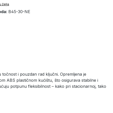
u želja
oda:
B45-30-NE
 točnost i pouzdan rad ključni. Opremljena je
 ABS plastičnom kućištu, što osigurava stabilne i
ćuju potpunu fleksibilnost – kako pri stacionarnoj, tako