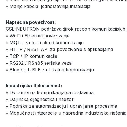
• Manje kabela, jednostavnija instalacija
Napredna povezivost:
CSL-NEUTRON podržava širok raspon komunikacijskih 
• Wi-Fi i Ethernet povezivanje
• MQTT za IoT i cloud komunikaciju
• HTTP / REST API za povezivanje s aplikacijama
• TCP / IP komunikacija
• RS232 / RS485 serijska veza
• Bluetooth BLE za lokalnu komunikaciju
Industrijska fleksibilnost:
• Dvosmjerna komunikacija sa sustavima
• Daljinska dijagnostika i nadzor
• Podrška za automatizaciju i upravljanje procesima
• Mogućnost integracije u napredna industrijska rješenja