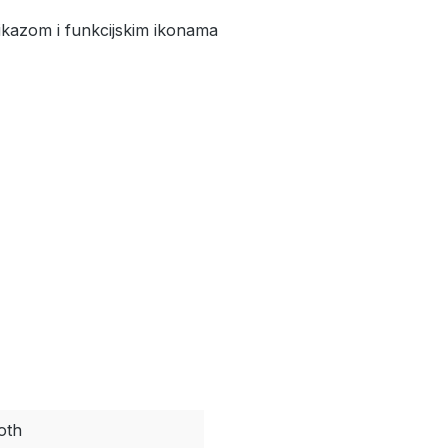
ikazom i funkcijskim ikonama
oth