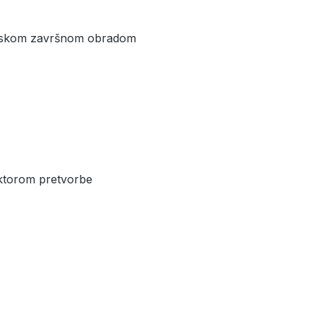
tenskom završnom obradom
aktorom pretvorbe