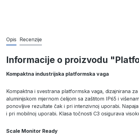
Opis
Recenzije
Informacije o proizvodu "Plat
Kompaktna industrijska platformska vaga
Kompaktna i svestrana platformska vaga, dizajnirana za 
aluminijskom mjernom ćelijom sa zaštitom IP65 i višen
ponovljive rezultate čak i pri intenzivnoj uporabi. Napa
i pri mobilnoj uporabi. Klasa točnosti C3 osigurava viso
Scale Monitor Ready