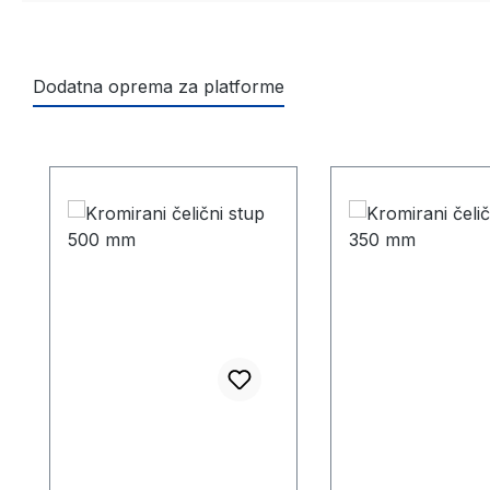
Dodatna oprema za platforme
Preskoči galeriju proizvoda