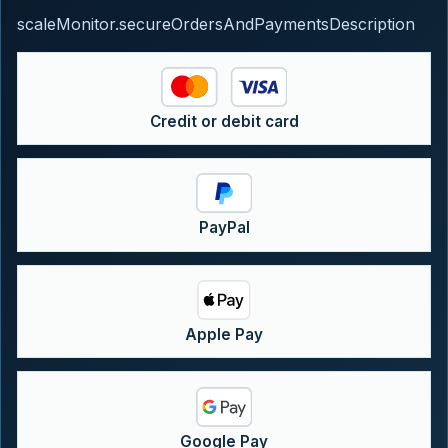
scaleMonitor.secureOrdersAndPaymentsDescription
Credit or debit card
PayPal
Apple Pay
Google Pay