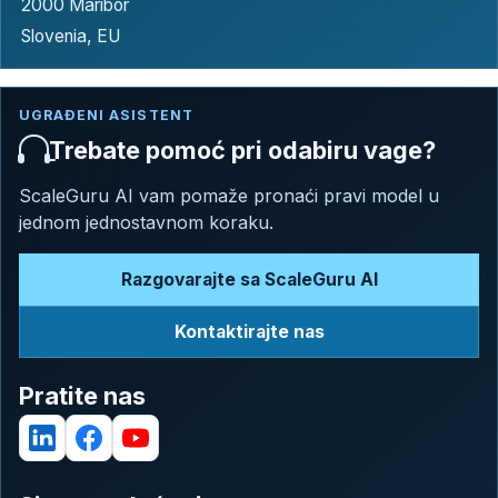
2000 Maribor
Slovenia, EU
UGRAĐENI ASISTENT
Trebate pomoć pri odabiru vage?
ScaleGuru AI vam pomaže pronaći pravi model u
jednom jednostavnom koraku.
Razgovarajte sa ScaleGuru AI
Kontaktirajte nas
Pratite nas