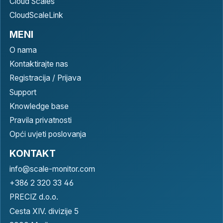
Cloud Scales
CloudScaleLink
MENI
O nama
Kontaktirajte nas
Registracija / Prijava
Support
Knowledge base
Pravila privatnosti
Opći uvjeti poslovanja
KONTAKT
info@scale-monitor.com
+386 2 320 33 46
PRECIZ d.o.o.
Cesta XIV. divizije 5