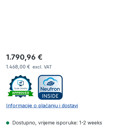
Redovna cijena:
1.790,96 €
1.468,00 €
excl. VAT
Informacije o plaćanju i dostavi
Dostupno, vrijeme isporuke: 1-2 weeks