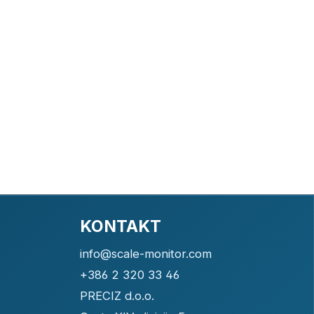
KONTAKT
info@scale-monitor.com
+386 2 320 33 46
PRECIZ d.o.o.