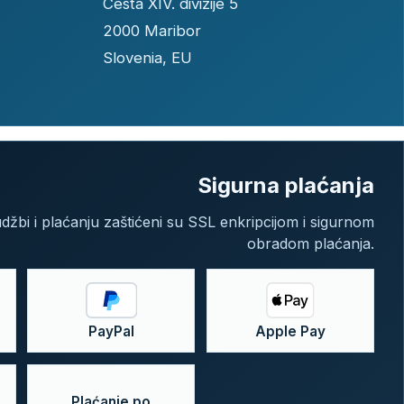
Cesta XIV. divizije 5
2000 Maribor
Slovenia, EU
Sigurna plaćanja
džbi i plaćanju zaštićeni su SSL enkripcijom i sigurnom
obradom plaćanja.
PayPal
Apple Pay
Plaćanje po