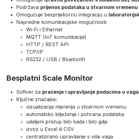
Podržava
prijenos podataka u stvarnom vremenu
Omogućuje besprijekornu integraciju u
laboratorijs
Napredne komunikacijske mogućnosti:
Wi-Fi i Ethernet
MQTT (IoT komunikacija)
HTTP / REST API
TCP/IP
RS232 / USB / Bluetooth
Besplatni Scale Monitor
Softver za
praćenje i upravljanje podacima o vaganj
Ključne značajke:
vizualizacija mjerenja u stvarnom vremenu
automatsko bilježenje i pohrana podataka
udaljeni pristup bilo kada i bilo gdje
izvoz u Excel ili CSV
centralizirano upravljanje s više vaga