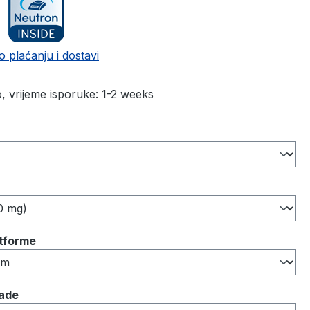
o plaćanju i dostavi
 vrijeme isporuke: 1-2 weeks
atforme
rade