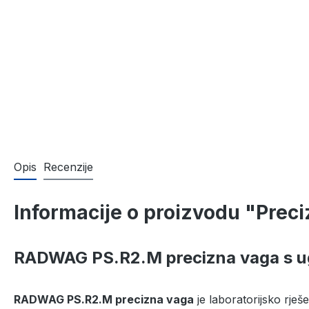
Opis
Recenzije
Informacije o proizvodu "Prec
RADWAG PS.R2.M precizna vaga s ug
RADWAG PS.R2.M precizna vaga
je laboratorijsko rješ