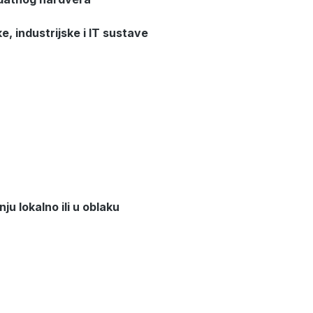
ke, industrijske i IT sustave
u lokalno ili u oblaku