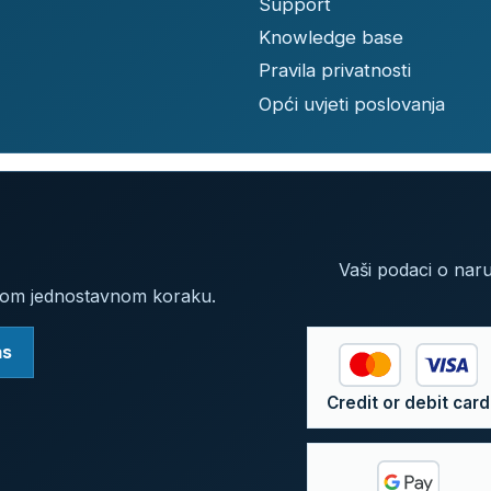
Support
Knowledge base
Pravila privatnosti
Opći uvjeti poslovanja
Vaši podaci o naru
nom jednostavnom koraku.
as
Credit or debit card