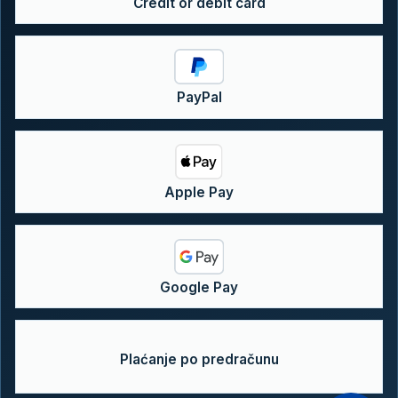
Credit or debit card
PayPal
Apple Pay
Google Pay
Plaćanje po predračunu