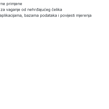
vne primjene
em za vaganje od nehrđajućeg čelika
aplikacijama, bazama podataka i povijesti mjerenja