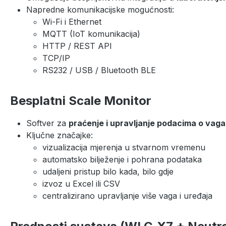
Napredne komunikacijske mogućnosti:
Wi-Fi i Ethernet
MQTT (IoT komunikacija)
HTTP / REST API
TCP/IP
RS232 / USB / Bluetooth BLE
Besplatni Scale Monitor
Softver za
praćenje i upravljanje podacima o vaganj
Ključne značajke:
vizualizacija mjerenja u stvarnom vremenu
automatsko bilježenje i pohrana podataka
udaljeni pristup bilo kada, bilo gdje
izvoz u Excel ili CSV
centralizirano upravljanje više vaga i uređaja