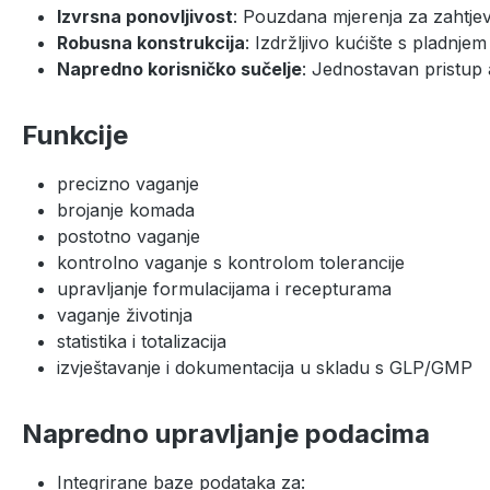
Izvrsna ponovljivost
: Pouzdana mjerenja za zahtje
Robusna konstrukcija
: Izdržljivo kućište s pladnj
Napredno korisničko sučelje
: Jednostavan pristup 
Funkcije
precizno vaganje
brojanje komada
postotno vaganje
kontrolno vaganje s kontrolom tolerancije
upravljanje formulacijama i recepturama
vaganje životinja
statistika i totalizacija
izvještavanje i dokumentacija u skladu s GLP/GMP
Napredno upravljanje podacima
Integrirane baze podataka za: