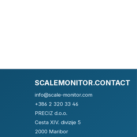
SCALEMONITOR.CONTACT
info@scale-monitor.com
+386 2 320 33 46
PRECIZ d.o.o.
Cesta XIV. divizije 5
2000 Maribor