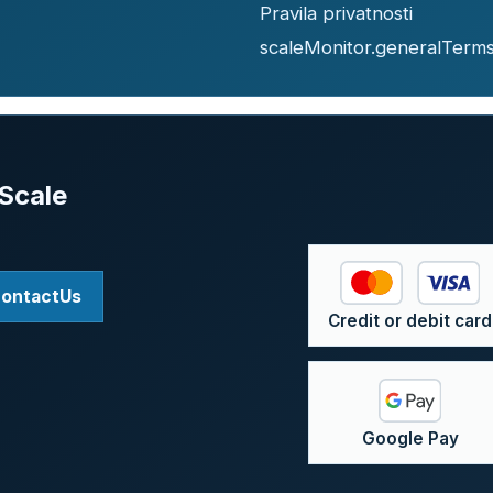
Pravila privatnosti
scaleMonitor.generalTerm
Scale
contactUs
Credit or debit card
Google Pay