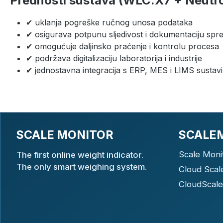
Prednosti sustava (WLC.X7 + Neutro
✔ uklanja pogreške ručnog unosa podataka
✔ osigurava potpunu sljedivost i dokumentaciju spre
✔ omogućuje daljinsko praćenje i kontrolu procesa
✔ podržava digitalizaciju laboratorija i industrije
✔ jednostavna integracija s ERP, MES i LIMS sustav
SCALE MONITOR
SCALE
Scale Moni
The first online weight indicator.
The only smart weighing system.
Cloud Scal
CloudScale