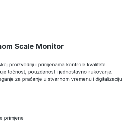
mom Scale Monitor
koj proizvodnji i primjenama kontrole kvalitete.
juje točnost, pouzdanost i jednostavno rukovanje.
anje za praćenje u stvarnom vremenu i digitalizaciju
ke primjene